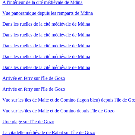
A l'intérieur de la cité médiévale de Mdina
Vue panoramique depuis les remparts de Mdina
Dans les ruelles de la cité médiévale de Mdina
Dans les ruelles de la cité médiévale de Mdina
Dans les ruelles de la cité médiévale de Mdina
Dans les ruelles de la cité médiévale de Mdina
Dans les ruelles de la cité médiévale de Mdina
Arrivée en ferry sur l'île de Gozo
Arrivée en ferry sur l'île de Gozo
Vue sur les îles de Malte et de Comino (lagon bleu) depuis l'île de Go
Vue sur les îles de Malte et de Comino depuis l'île de Gozo
Une plage sur l'île de Gozo
La citadelle médiévale de Rabat sur l'île de Gozo