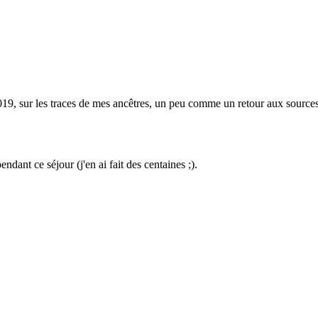
2019, sur les traces de mes ancêtres, un peu comme un retour aux sources
ndant ce séjour (j'en ai fait des centaines ;).