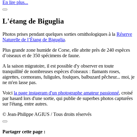
En lire plus...
L'étang de Biguglia
Photos prises pendant quelques sorties ornithologiques à la
Réserve
Naturelle de l’Étang de Biguglia
.
Plus grande zone humide de Corse, elle abrite près de 240 espèces
d’oiseaux et de 350 spécimens de faune.
A la saison migratoire, il est possible d'y observer en toute
tranquillité de nombreuses espèces d'oiseaux : flamants roses,
aigrettes, cormorans, fuligules, foulques, balbuzard pêcheur... moi, je
ne m'en lasse pas.
Voici
la page instagram d'un photographe amateur passionné
, croisé
par hasard lors d'une sortie, qui publie de superbes photos capturées
sur l'étang, entre autres.
© Jean-Philippe AGIUS / Tous droits réservés
Partager cette page :